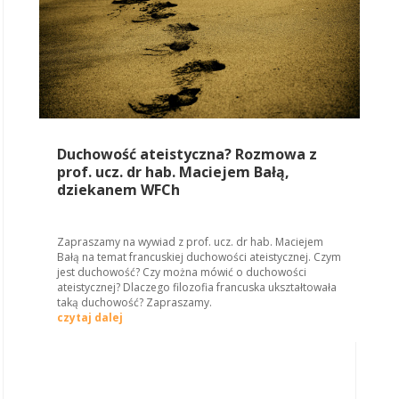
Duchowość ateistyczna? Rozmowa z
prof. ucz. dr hab. Maciejem Bałą,
dziekanem WFCh
Zapraszamy na wywiad z prof. ucz. dr hab. Maciejem
Bałą na temat francuskiej duchowości ateistycznej. Czym
jest duchowość? Czy można mówić o duchowości
ateistycznej? Dlaczego filozofia francuska ukształtowała
taką duchowość? Zapraszamy.
czytaj dalej