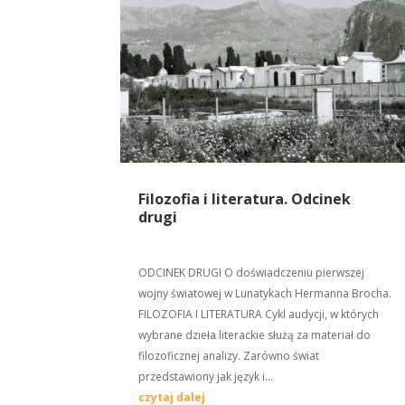
Filozofia i literatura. Odcinek
drugi
ODCINEK DRUGI O doświadczeniu pierwszej
wojny światowej w Lunatykach Hermanna Brocha.
FILOZOFIA I LITERATURA Cykl audycji, w których
wybrane dzieła literackie służą za materiał do
filozoficznej analizy. Zarówno świat
przedstawiony jak język i...
czytaj dalej