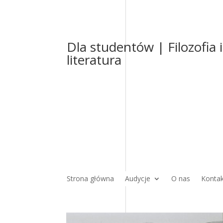
Dla studentów | Filozofia i
literatura
Strona główna
Audycje
O nas
Konta