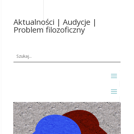
Aktualności | Audycje |
Problem filozoficzny