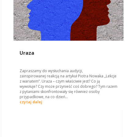
Uraza
Zapraszamy do wysłuchania audycji,
zainspirowanej reakcją na artykuł Piotra Nowaka „Lekcje
z wariatem”. Uraza – czym właściwie jest? Co ją
wywołuje? Czy może przynieść coś dobrego? Tym razem
z pytaniami skonfrontowały się również osoby
przypadkowe, na co dzień...
czytaj dalej